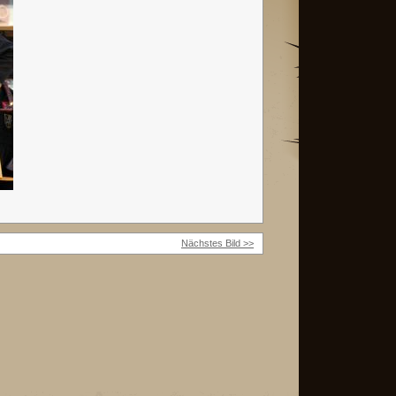
Nächstes Bild >>