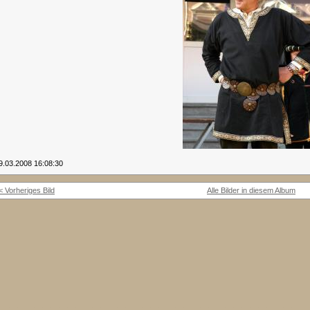
9.03.2008 16:08:30
< Vorheriges Bild
Alle Bilder in diesem Album